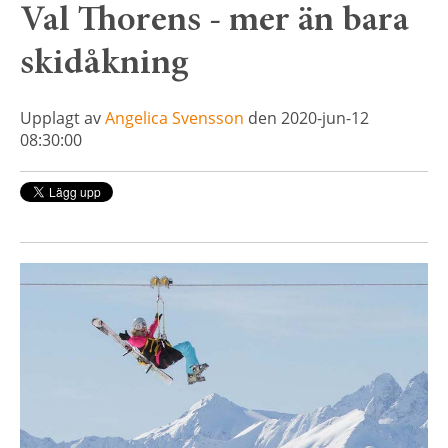
Val Thorens - mer än bara
skidåkning
Upplagt av
Angelica Svensson
den 2020-jun-12
08:30:00