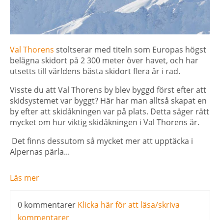
Val Thorens
stoltserar med titeln som Europas högst
belägna skidort på 2 300 meter över havet, och har
utsetts till världens bästa skidort flera år i rad.
Visste du att Val Thorens by blev byggd först efter att
skidsystemet var byggt? Här har man alltså skapat en
by efter att skidåkningen var på plats.
Detta säger rätt
mycket om hur viktig skidåkningen i Val Thorens är.
Det finns dessutom så mycket mer att upptäcka i
Alpernas pärla...
Läs mer
0 kommentarer
Klicka här för att läsa/skriva
kommentarer