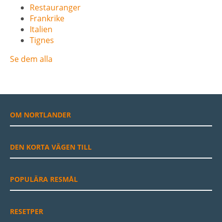
Restauranger
Frankrike
Italien
Tignes
Se dem alla
OM NORTLANDER
DEN KORTA VÄGEN TILL
POPULÄRA RESMÅL
RESETPER