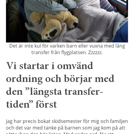
Det är inte kul för varken barn eller vuxna med lång
transfer från flygplatsen. Zzzzzz.
Vi startar i omvänd
ordning och börjar med
den ”längsta transfer-
tiden” först
Jag har precis bokat skidsemester för mig och familjen
och det var med tanke på barnen som jag kom på att