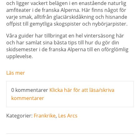
och ligger vackert belägen i en enastående naturlig
amfiteater i de franska Alperna. Här finns något för
varje smak, alltifrån glaciärskidåkning och hisnan
de
offpist till gemytliga skogspister och nybörjarpister.
Våra guider har tillbringat en hel vintersäsong här
och har samlat sina bästa tips till hur du gör din
skidsemester
i de franska Alperna till en oförglömlig
upplevelse.
Läs mer
0 kommentarer
Klicka här för att läsa/skriva
kommentarer
Kategorier:
Frankrike
,
Les Arcs