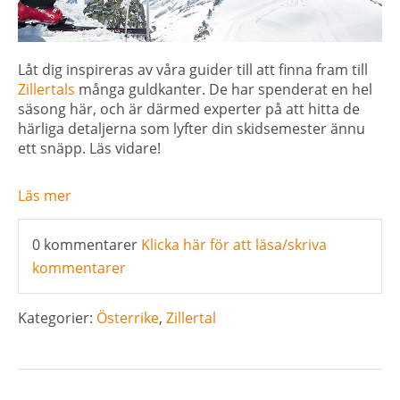
Låt dig inspireras av våra guider till att finna fram till
Zillertals
många guldkanter. De har spenderat en hel
säsong här, och är därmed experter på att hitta de
härliga deta
ljerna som lyfter din skidsemester ännu
ett s
näpp
. Läs vidare!
Läs mer
0 kommentarer
Klicka här för att läsa/skriva
kommentarer
Kategorier:
Österrike
,
Zillertal