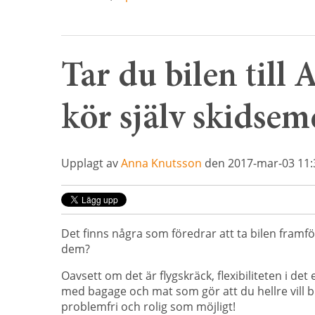
Tar du bilen till 
kör själv skidsem
Upplagt av
Anna Knutsson
den 2017-mar-03 11:
Det finns några som föredrar att ta bilen framför 
dem?
Oavsett om det är flygskräck, flexibiliteten i de
med bagage och mat som gör att du hellre vill bil
problemfri och rolig som möjligt!