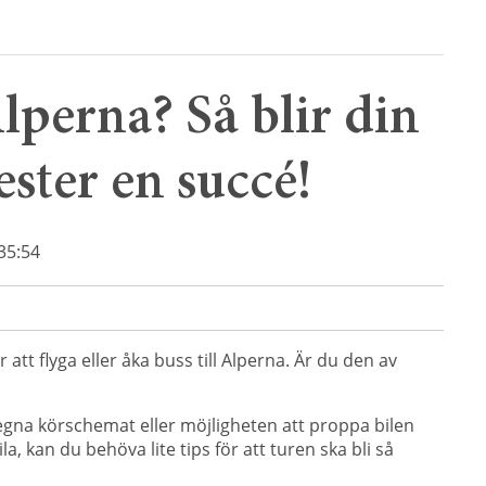
Alperna? Så blir din
ester en succé!
35:54
att flyga eller åka buss till Alperna. Är du den av
t egna körschemat eller möjligheten att proppa bilen
a, kan du behöva lite tips för att turen ska bli så