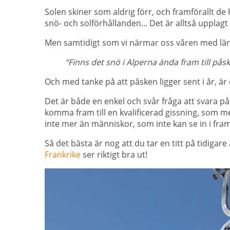
Solen skiner som aldrig förr, och framförallt d
snö- och solförhållanden... Det är alltså upplagt
Men samtidigt som vi närmar oss våren med läng
“Finns det snö i Alperna ända fram till påsk
Och med tanke på att påsken ligger sent i år, är 
Det är både en enkel och svår fråga att svara på. 
komma fram till en kvalificerad gissning, som m
inte mer än människor, som inte kan se in i fr
Så det bästa är nog att du tar en titt på tidigar
Frankrike
ser riktigt bra ut!