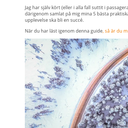
Jag har själv kört (eller i alla fall suttit i passag
därigenom samlat på mig mina 5 bästa praktiska 
upplevelse ska bli en succé.
När du har läst igenom denna guide
, så är du m