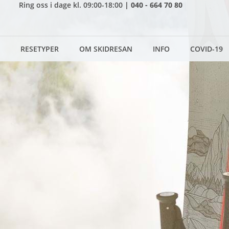
Nortlander
Ring oss i dage kl.
09:00-18:00
|
040 - 664 70 80
RESETYPER
OM SKIDRESAN
INFO
COVID-19