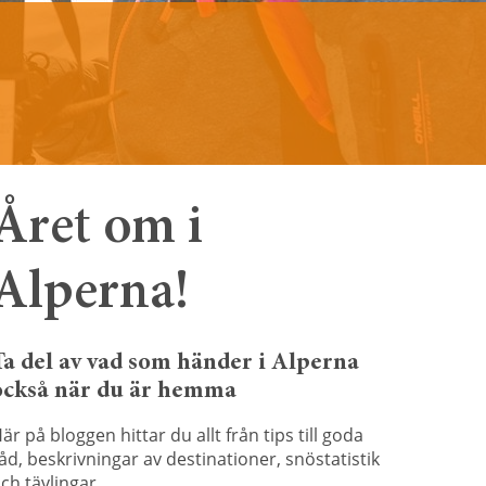
Året om i
Alperna!
Ta del av vad som händer i Alperna
också när du är hemma
är på bloggen hittar du allt från tips till goda
åd, beskrivningar av destinationer, snöstatistik
ch tävlingar.