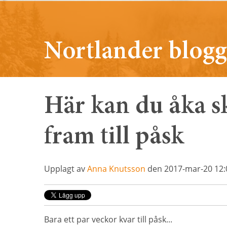
Nortlander blogg
Här kan du åka s
fram till påsk
Upplagt av
Anna Knutsson
den 2017-mar-20 12:
Bara ett par veckor kvar till påsk...