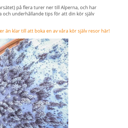
erarsätet) på flera turer ner till Alperna, och har
och underhållande tips för att din kör själv
er än klar till att boka en av våra kör själv resor här!