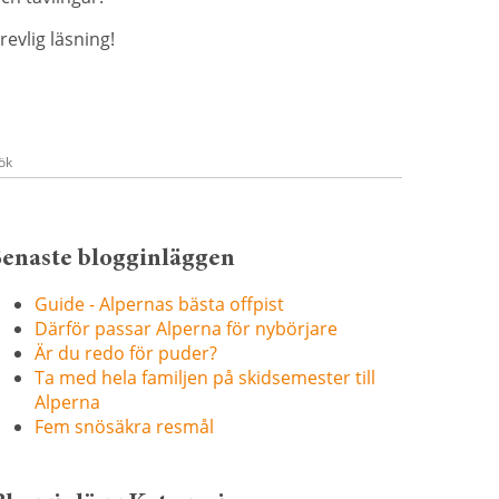
revlig läsning!
Senaste blogginläggen
Guide - Alpernas bästa offpist
Därför passar Alperna för nybörjare
Är du redo för puder?
Ta med hela familjen på skidsemester till
Alperna
Fem snösäkra resmål