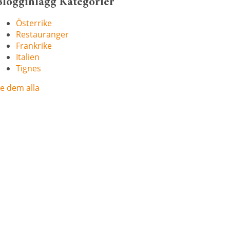
Blogginlägg Kategorier
Österrike
Restauranger
Frankrike
Italien
Tignes
e dem alla