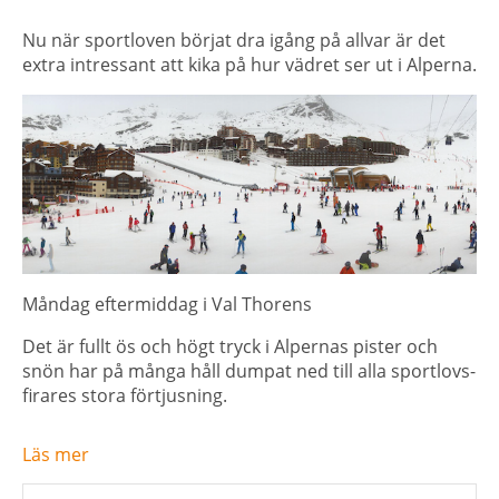
Nu när sportloven börjat dra igång på allvar är det
extra intressant att kika på hur vädret ser ut i Alperna.
Måndag eftermiddag i Val Thorens
Det är fullt ös och högt tryck i Alpernas pister och
snön har på många håll dumpat ned till alla sportlovs-
firares stora förtjusning.
Läs mer