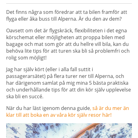
Det finns några som föredrar att ta bilen framför att
flyga eller åka buss till Alperna. Är du den av dem?
Oavsett om det är flygskräck, flexibiliteten i det egna
körschemat eller möjligheten att proppa bilen med
bagage och mat som gör att du hellre vill bila, kan du
behöva lite tips för att turen ska bli så problemfri och
rolig som möjligt!
Jag har själv kört (eller i alla fall suttit i
passagerarsätet) på flera turer ner till Alperna, och
har därigenom samlat på mig mina 5 bästa praktiska
och underhållande tips för att din kör själv upplevelse
ska bli en succé.
När du har läst igenom denna guide
, så är du mer än
klar till att boka en av våra kör själv resor här!