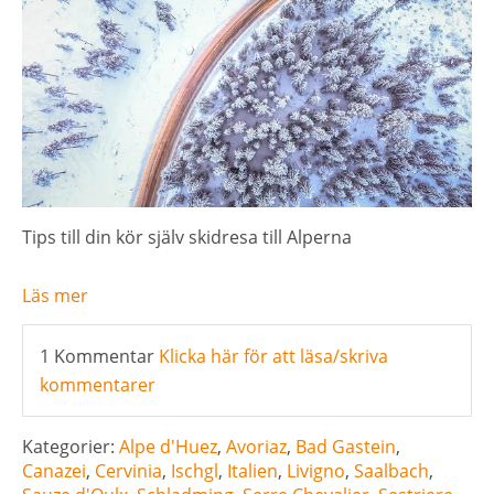
Tips till din kör själv skidresa till Alperna
Läs mer
1 Kommentar
Klicka här för att läsa/skriva
kommentarer
Kategorier:
Alpe d'Huez
,
Avoriaz
,
Bad Gastein
,
Canazei
,
Cervinia
,
Ischgl
,
Italien
,
Livigno
,
Saalbach
,