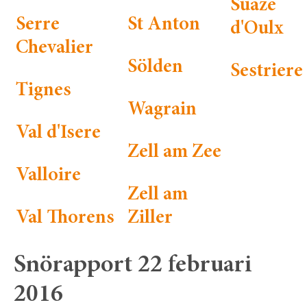
Suaze
Serre
St Anton
d'Oulx
Chevalier
Sölden
Sestriere
Tignes
Wagrain
Val d'Isere
Zell am Zee
Valloire
Zell am
Val Thorens
Ziller
Snörapport 22 februari
2016