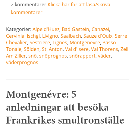
2 kommentarer
Klicka här för att läsa/skriva
kommentarer
Kategorier:
Alpe d'Huez
,
Bad Gastein
,
Canazei
,
Cervinia
,
Ischgl
,
Livigno
,
Saalbach
,
Sauze d'Oulx
,
Serre
Chevalier
,
Sestriere
,
Tignes
,
Montgenevre
,
Passo
Tonale
,
Sölden
,
St. Anton
,
Val d'Isere
,
Val Thorens
,
Zell
Am Ziller
,
snö
,
snöprognos
,
snörapport
,
väder
,
väderprognos
Montgenévre: 5
anledningar att besöka
Frankrikes smultronställe