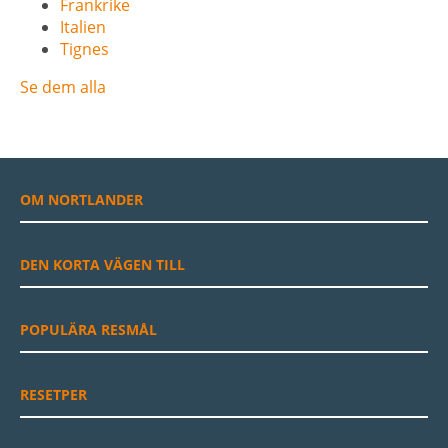
Frankrike
Italien
Tignes
Se dem alla
OM NORTLANDER
DEN KORTA VÄGEN TILL
POPULÄRA RESMÅL
RESETPER