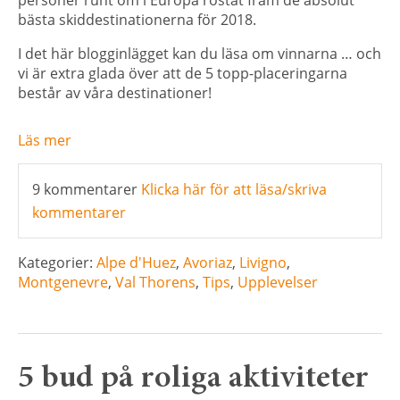
bästa skiddestinationerna för 2018.
I det här blogginlägget kan du läsa om vinnarna … och
vi är extra glada över att de 5 topp-placeringarna
består av våra destinationer!
Läs mer
9 kommentarer
Klicka här för att läsa/skriva
kommentarer
Kategorier:
Alpe d'Huez
,
Avoriaz
,
Livigno
,
Montgenevre
,
Val Thorens
,
Tips
,
Upplevelser
5 bud på roliga aktiviteter