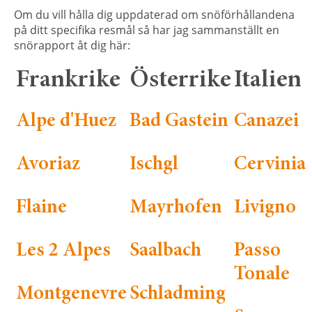
Om du vill hålla dig uppdaterad om snöförhållandena
på ditt specifika resmål så har jag sammanställt en
snörapport åt dig här:
Frankrike
Österrike
Italien
Alpe d'Huez
Bad Gastein
Canazei
Avoriaz
Ischgl
Cervinia
Flaine
Mayrhofen
Livigno
Les 2 Alpes
Saalbach
Passo
Tonale
Montgenevre
Schladming