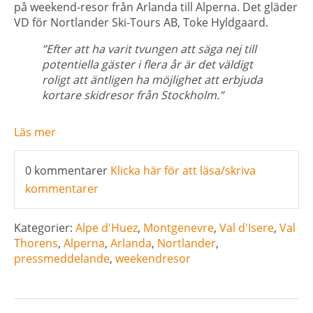
på weekend-resor från Arlanda till Alperna. Det gläder
VD för Nortlander Ski-Tours AB, Toke Hyldgaard.
”Efter att ha varit tvungen att säga nej till
potentiella gäster i flera år är det väldigt
roligt att äntligen ha möjlighet att erbjuda
kortare skidresor från Stockholm.”
Läs mer
0 kommentarer
Klicka här för att läsa/skriva
kommentarer
Kategorier:
Alpe d'Huez
,
Montgenevre
,
Val d'Isere
,
Val
Thorens
,
Alperna
,
Arlanda
,
Nortlander
,
pressmeddelande
,
weekendresor