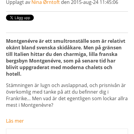
Upplagt av
Nina Ørntoft
den 2015-aug-24 11:45:06
Montgenévre är ett smultronställe som är relativt
okänt bland svenska skidåkare. Men på gränsen
till Italien hittar du den charmiga, lilla franska
bergsbyn Montgenévre, som på senare tid har
blivit uppgraderat med moderna chalets och
hotell.
Stämningen är lugn och avslappnad, och prisnivån är
överkomlig med tanke på att du befinner dig i
Frankrike… Men vad är det egentligen som lockar allra
mest i Montgenèvre?
Läs mer