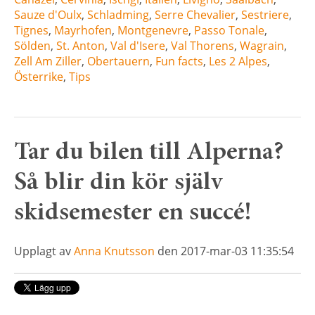
Sauze d'Oulx
,
Schladming
,
Serre Chevalier
,
Sestriere
,
Tignes
,
Mayrhofen
,
Montgenevre
,
Passo Tonale
,
Sölden
,
St. Anton
,
Val d'Isere
,
Val Thorens
,
Wagrain
,
Zell Am Ziller
,
Obertauern
,
Fun facts
,
Les 2 Alpes
,
Österrike
,
Tips
Tar du bilen till Alperna?
Så blir din kör själv
skidsemester en succé!
Upplagt av
Anna Knutsson
den 2017-mar-03 11:35:54