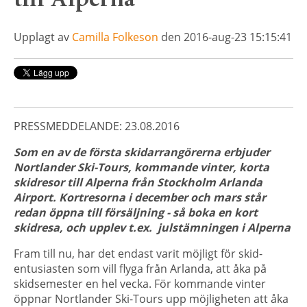
till Alperna
Upplagt av
Camilla Folkeson
den 2016-aug-23 15:15:41
PRESSMEDDELANDE: 23.08.2016
Som en av de första skidarrangörerna erbjuder
Nortlander Ski-Tours, kommande vinter, korta
skidresor till Alperna från Stockholm Arlanda
Airport. Kortresorna i december och mars står
redan öppna till försäljning - så boka en kort
skidresa, och upplev t.ex. julstämningen i Alperna
Fram till nu, har det endast varit möjligt för skid-
entusiasten som vill flyga från Arlanda, att åka på
skidsemester en hel vecka. För kommande vinter
öppnar Nortlander Ski-Tours upp möjligheten att åka