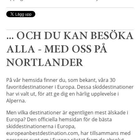
... OCH DU KAN BESÖKA
ALLA - MED OSS PÅ
NORTLANDER
På vår hemsida finner du, som bekant, våra 30
favoritdestinationer i Europa. Dessa skiddestinationer
har vi valt ut, för att ge dig en härlig upplevelse i
Alperna.
Men vilka destinationer är egentligen mest älskade i
Europa? Den officiella hemsidan för de bästa
skiddestinationerna i Europa,
europeanbestdestination.com, har tillsammans med
personer runt om i Europa röstat fram de absolut