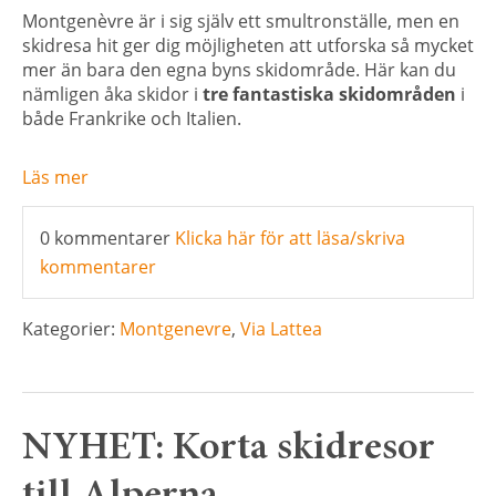
Montgenèvre är i sig själv ett smultronställe, men en
skidresa hit ger dig möjligheten att utforska så mycket
mer än bara den egna byns skidområde. Här kan du
nämligen åka skidor i
tre fantastiska skidområden
i
både Frankrike och Italien.
Läs mer
0 kommentarer
Klicka här för att läsa/skriva
kommentarer
Kategorier:
Montgenevre
,
Via Lattea
NYHET: Korta skidresor