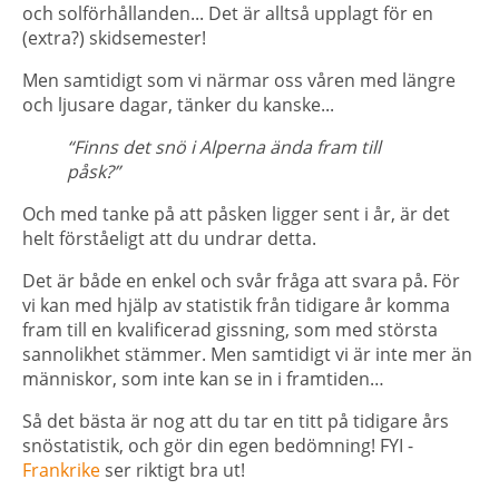
och solförhållanden... Det är alltså upplagt för en
(extra?) skidsemester!
Men samtidigt som vi närmar oss våren med längre
och ljusare dagar, tänker du kanske...
“Finns det snö i Alperna ända fram till
påsk?”
Och med tanke på att påsken ligger sent i år, är det
helt förståeligt att du undrar detta.
Det är både en enkel och svår fråga att svara på. För
vi kan med hjälp av statistik från tidigare år komma
fram till en kvalificerad gissning, som med största
sannolikhet stämmer. Men samtidigt vi är inte mer än
människor, som inte kan se in i framtiden…
Så det bästa är nog att du tar en titt på tidigare års
snöstatistik, och gör din egen bedömning! FYI -
Frankrike
ser riktigt bra ut!